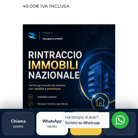
40,00
€
IVA INCLUSA
Hai bisogno di aiuto?
Chiama
WhatsApp
Guida
Indagine
Scrivici su Whatsapp
subito
rapido
scegli
ORO