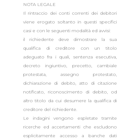
NOTA LEGALE
Il rintraccio dei conti correnti dei debitori
viene erogato soltanto in questi specifici
casi e con le seguenti modalità ed avvisi:
il richiedente deve dimostrare la sua
qualifica di creditore con un titolo
adeguato fra i quali, sentenza esecutiva,
decreto ingiuntivo, precetto, cambiale
protestata, assegno protestato,
dichiarazione di debito, atto di citazione
notificato, riconoscimento di debito, od
altro titolo da cui desumere la qualifica di
creditore del richiedente.
Le indagini vengono espletate tramite
ricerche ed accertamenti che escludono
esplicitamente accesso a banche dati