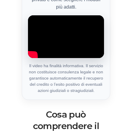
più adatti.
Il video ha finalità informativa. Il servizio
non costituisce consulenza legale e non
garantisce automaticamente il recupero
del credito o l’esito positivo di eventuali
azioni giudiziali o stragiudiziali.
Cosa può
comprendere il