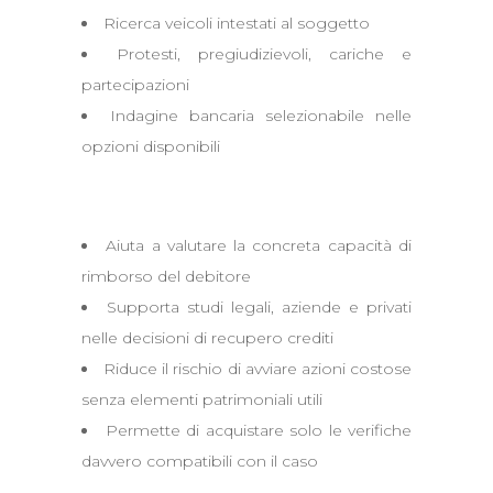
Ricerca veicoli intestati al soggetto
Protesti, pregiudizievoli, cariche e
partecipazioni
Indagine bancaria selezionabile nelle
opzioni disponibili
Perché è utile
Aiuta a valutare la concreta capacità di
rimborso del debitore
Supporta studi legali, aziende e privati
nelle decisioni di recupero crediti
Riduce il rischio di avviare azioni costose
senza elementi patrimoniali utili
Permette di acquistare solo le verifiche
davvero compatibili con il caso