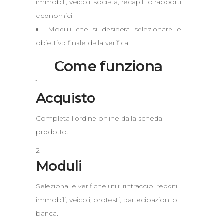
immobili, veicoli, società, recapiti o rapporti
economici
Moduli che si desidera selezionare e
obiettivo finale della verifica
Come funziona
1
Acquisto
Completa l’ordine online dalla scheda
prodotto.
2
Moduli
Seleziona le verifiche utili: rintraccio, redditi,
immobili, veicoli, protesti, partecipazioni o
banca.