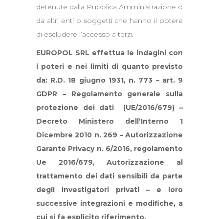
detenute dalla Pubblica Amministrazione o
da altri enti o soggetti che hanno il potere
di escludere l’accesso a terzi.
EUROPOL SRL effettua le indagini con
i poteri e nei limiti di quanto previsto
da: R.D. 18 giugno 1931, n. 773 –
art. 9
GDPR – Regolamento generale sulla
protezione dei dati (UE/2016/679)
–
Decreto Ministero dell’Interno 1
Dicembre 2010 n. 269 – Autorizzazione
Garante Privacy n. 6/2016, regolamento
Ue 2016/679, Autorizzazione al
trattamento dei dati sensibili da parte
degli investigatori privati – e loro
successive integrazioni e modifiche, a
cui si fa esplicito riferimento.