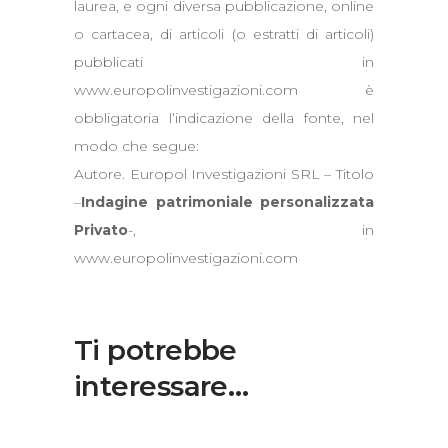
laurea, e ogni diversa pubblicazione, online
o cartacea, di articoli (o estratti di articoli)
pubblicati in
www.europolinvestigazioni.com è
obbligatoria l’indicazione della fonte, nel
modo che segue:
Autore. Europol Investigazioni SRL – Titolo
–
Indagine patrimoniale personalizzata
Privato
-, in
www.europolinvestigazioni.com
Ti potrebbe
interessare…