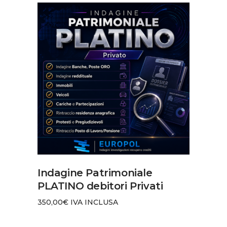
AGGIUNGI AL CARRELLO
Indagine Patrimoniale
PLATINO debitori Privati
350,00
€
IVA INCLUSA