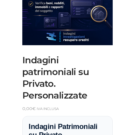
Indagini
patrimoniali su
Privato.
Personalizzate
0,00
€
IVA INCLUSA
Indagini Patrimoniali
su Privato