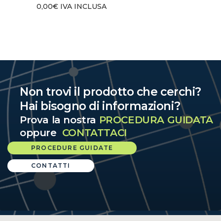
0,00
€
IVA INCLUSA
Non trovi il prodotto che cerchi?
Hai bisogno di informazioni?
Prova la nostra
PROCEDURA GUIDATA
oppure
CONTATTACI
PROCEDURE GUIDATE
CONTATTI