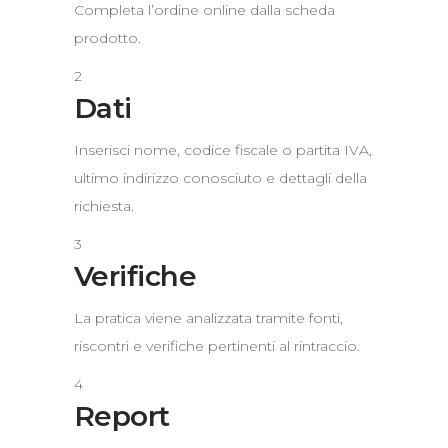
Completa l’ordine online dalla scheda
prodotto.
2
Dati
Inserisci nome, codice fiscale o partita IVA,
ultimo indirizzo conosciuto e dettagli della
richiesta.
3
Verifiche
La pratica viene analizzata tramite fonti,
riscontri e verifiche pertinenti al rintraccio.
4
Report