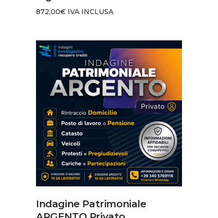
872,00
€
IVA INCLUSA
AGGIUNGI AL CARRELLO
Indagine Patrimoniale
ARGENTO Privato