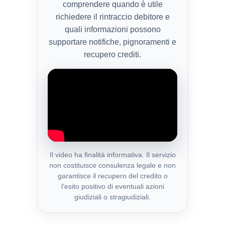
comprendere quando è utile
richiedere il rintraccio debitore e
quali informazioni possono
supportare notifiche, pignoramenti e
recupero crediti.
Il video ha finalità informativa. Il servizio
non costituisce consulenza legale e non
garantisce il recupero del credito o
l’esito positivo di eventuali azioni
giudiziali o stragiudiziali.