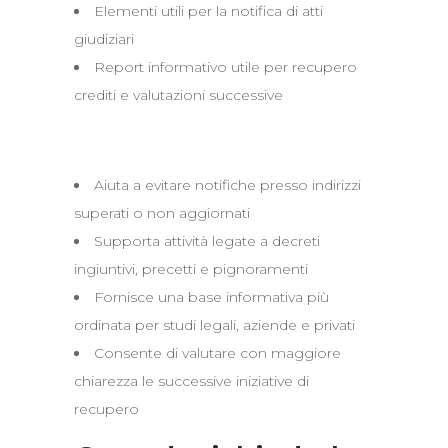
Elementi utili per la notifica di atti
giudiziari
Report informativo utile per recupero
crediti e valutazioni successive
Perché è utile
Aiuta a evitare notifiche presso indirizzi
superati o non aggiornati
Supporta attività legate a decreti
ingiuntivi, precetti e pignoramenti
Fornisce una base informativa più
ordinata per studi legali, aziende e privati
Consente di valutare con maggiore
chiarezza le successive iniziative di
recupero