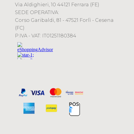
Via Aldighieri, 10 44121 Ferrara (FE)
SEDE OPERATIVA:
Corso Garibaldi, 81 - 47521 Forlì - Cesena
(FC)
P.IVA - VAT: IT01251180384