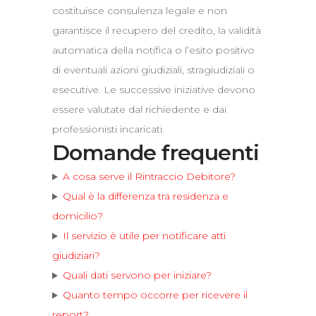
costituisce consulenza legale e non
garantisce il recupero del credito, la validità
automatica della notifica o l’esito positivo
di eventuali azioni giudiziali, stragiudiziali o
esecutive. Le successive iniziative devono
essere valutate dal richiedente e dai
professionisti incaricati.
Domande frequenti
A cosa serve il Rintraccio Debitore?
Qual è la differenza tra residenza e
domicilio?
Il servizio è utile per notificare atti
giudiziari?
Quali dati servono per iniziare?
Quanto tempo occorre per ricevere il
report?