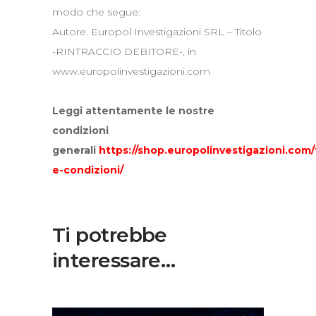
modo che segue:
Autore. Europol Investigazioni SRL – Titolo
-RINTRACCIO DEBITORE-, in
www.europolinvestigazioni.com
Leggi attentamente le nostre
condizioni
generali
https://shop.europolinvestigazioni.com/
e-condizioni/
Ti potrebbe
interessare…