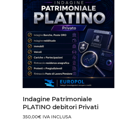
AGGIUNGI AL CARRELLO
Indagine Patrimoniale
PLATINO debitori Privati
350,00
€
IVA INCLUSA