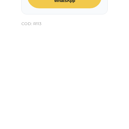
WhatsApp
COD:
R113