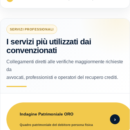
SERVIZI PROFESSIONALI
I servizi più utilizzati dai
convenzionati
Collegamenti diretti alle verifiche maggiormente richieste
da
avvocati, professionisti e operatori del recupero crediti.
Indagine Patrimoniale ORO
›
Quadro patrimoniale del debitore persona fisica