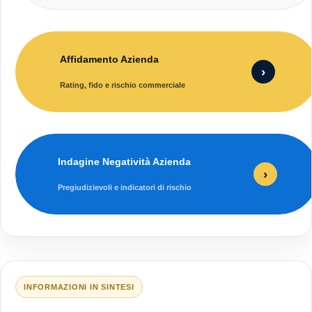
Affidamento Azienda
›
Rating, fido e rischio commerciale
Indagine Negatività Azienda
›
Pregiudizievoli e indicatori di rischio
INFORMAZIONI IN SINTESI