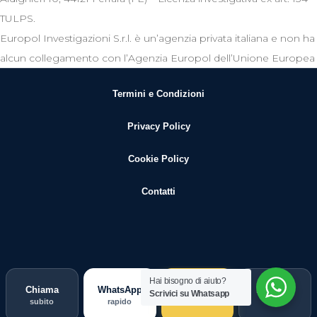
TULPS.
Europol Investigazioni S.r.l. è un’agenzia privata italiana e non ha
alcun collegamento con l’Agenzia Europol dell’Unione Europea
Termini e Condizioni
Privacy Policy
Cookie Policy
Contatti
Hai bisogno di aiuto?
Chiama
WhatsApp
Guida
Indagine
Scrivici su Whatsapp
subito
rapido
scegli
ORO