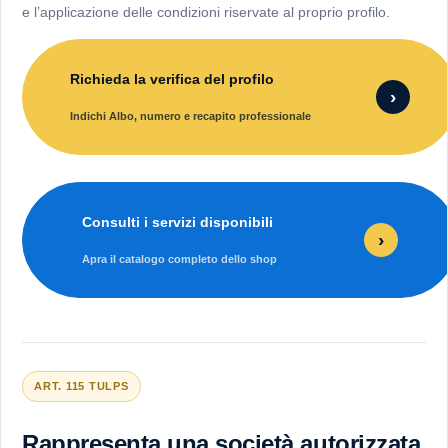
e l’applicazione delle condizioni riservate al proprio profilo.
Richieda la verifica del profilo
›
Indichi Albo, numero e recapito professionale
Consulti i servizi disponibili
›
Apra il catalogo completo dello shop
ART. 115 TULPS
Rappresenta una società autorizzata