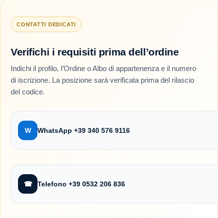
CONTATTI DEDICATI
Verifichi i requisiti prima dell’ordine
Indichi il profilo, l’Ordine o Albo di appartenenza e il numero
di iscrizione. La posizione sarà verificata prima del rilascio
del codice.
W
WhatsApp +39 340 576 9116
☎
Telefono +39 0532 206 836