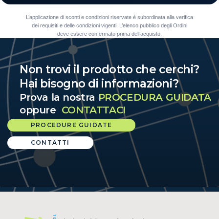
L’applicazione di sconti e condizioni riservate è subordinata alla verifica
dei requisiti e delle condizioni vigenti. L’elenco pubblico degli Ordini
deve essere confermato prima dell’acquisto.
Non trovi il prodotto che cerchi?
Hai bisogno di informazioni?
Prova la nostra
PROCEDURA GUIDATA
oppure
CONTATTACI
PROCEDURE GUIDATE
CONTATTI