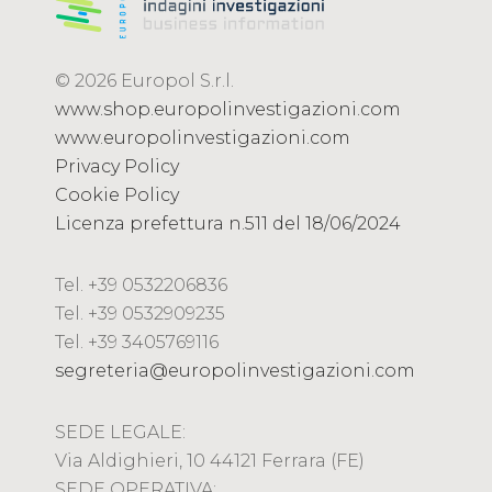
© 2026 Europol S.r.l.
www.shop.europolinvestigazioni.com
www.europolinvestigazioni.com
Privacy Policy
Cookie Policy
Licenza prefettura n.511 del 18/06/2024
Tel. +39 0532206836
Tel. +39 0532909235
Tel. +39 3405769116
segreteria@europolinvestigazioni.com
SEDE LEGALE:
Via Aldighieri, 10 44121 Ferrara (FE)
SEDE OPERATIVA: