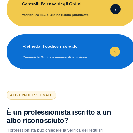
Controlli l’elenco degli Ordini
›
Verifichi se il Suo Ordine risulta pubblicato
Richieda il codice riservato
›
Comunichi Ordine e numero di iscrizione
ALBO PROFESSIONALE
È un professionista iscritto a un
albo riconosciuto?
Il professionista può chiedere la verifica dei requisiti