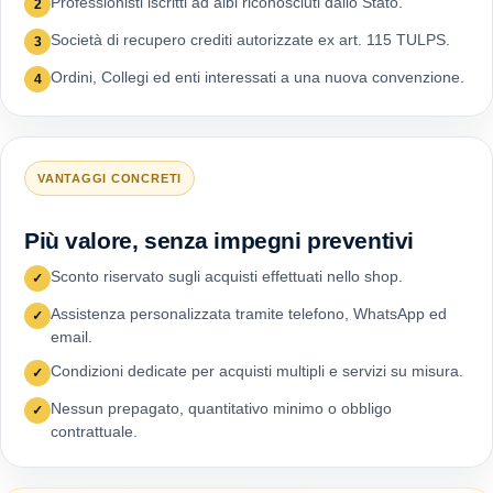
Professionisti iscritti ad albi riconosciuti dallo Stato.
2
Società di recupero crediti autorizzate ex art. 115 TULPS.
3
Ordini, Collegi ed enti interessati a una nuova convenzione.
4
VANTAGGI CONCRETI
Più valore, senza impegni preventivi
Sconto riservato sugli acquisti effettuati nello shop.
✓
Assistenza personalizzata tramite telefono, WhatsApp ed
✓
email.
Condizioni dedicate per acquisti multipli e servizi su misura.
✓
Nessun prepagato, quantitativo minimo o obbligo
✓
contrattuale.