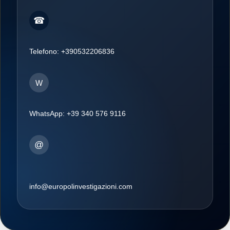
☎
Telefono:
+390532206836
W
WhatsApp:
+39 340 576 9116
@
info@europolinvestigazioni.com