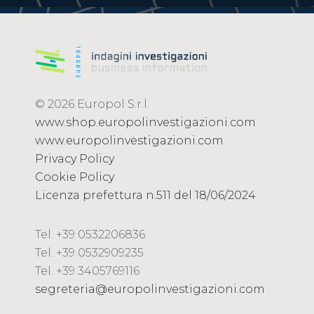
© 2026 Europol S.r.l.
www.shop.europolinvestigazioni.com
www.europolinvestigazioni.com
Privacy Policy
Cookie Policy
Licenza prefettura n.511 del 18/06/2024
Tel. +39 0532206836
Tel. +39 0532909235
Tel. +39 3405769116
segreteria@europolinvestigazioni.com