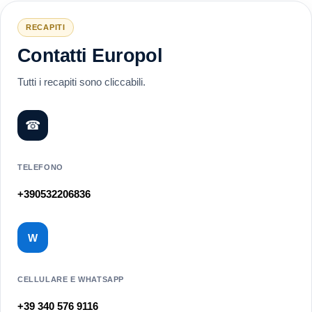
RECAPITI
Contatti Europol
Tutti i recapiti sono cliccabili.
☎
TELEFONO
+390532206836
W
CELLULARE E WHATSAPP
+39 340 576 9116