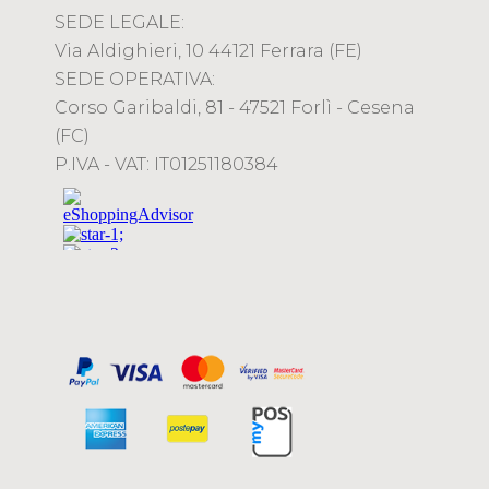
SEDE LEGALE:
Via Aldighieri, 10 44121 Ferrara (FE)
SEDE OPERATIVA:
Corso Garibaldi, 81 - 47521 Forlì - Cesena
(FC)
P.IVA - VAT: IT01251180384