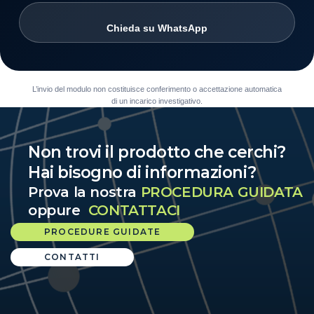
Chieda su WhatsApp
L’invio del modulo non costituisce conferimento o accettazione automatica
di un incarico investigativo.
Non trovi il prodotto che cerchi?
Hai bisogno di informazioni?
Prova la nostra
PROCEDURA GUIDATA
oppure
CONTATTACI
PROCEDURE GUIDATE
CONTATTI