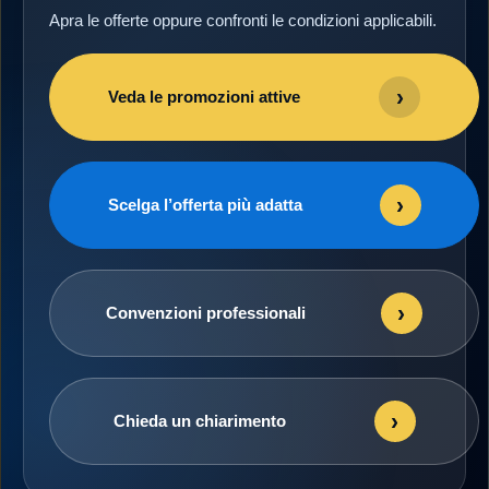
Apra le offerte oppure confronti le condizioni applicabili.
›
Veda le promozioni attive
›
Scelga l’offerta più adatta
›
Convenzioni professionali
›
Chieda un chiarimento