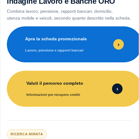
Indagine Lavoro e Banche ORO
Combina lavoro, pensione, rapporti bancari, domicilio,
utenza mobile e veicoli, secondo quanto descritto nella scheda.
Apra la scheda promozionale
›
Lavoro, pensione e rapporti bancari
Valuti il percorso completo
›
Informazioni per recupero crediti
RICERCA MIRATA