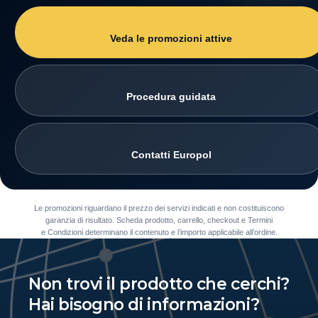
Veda le promozioni attive
Procedura guidata
Contatti Europol
Le promozioni riguardano il prezzo dei servizi indicati e non costituiscono
garanzia di risultato. Scheda prodotto, carrello, checkout e Termini
e Condizioni determinano il contenuto e l’importo applicabile all’ordine.
Non trovi il prodotto che cerchi?
Hai bisogno di informazioni?