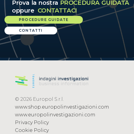
Prova la nostra
PROCEDURA GUIDATA
oppure
CONTATTACI
PROCEDURE GUIDATE
CONTATTI
© 2026 Europol S.r.l.
www.shop.europolinvestigazioni.com
www.europolinvestigazioni.com
Privacy Policy
Cookie Policy