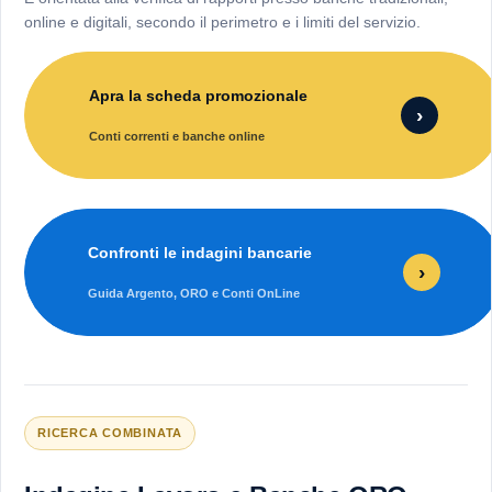
online e digitali, secondo il perimetro e i limiti del servizio.
Apra la scheda promozionale
›
Conti correnti e banche online
Confronti le indagini bancarie
›
Guida Argento, ORO e Conti OnLine
RICERCA COMBINATA