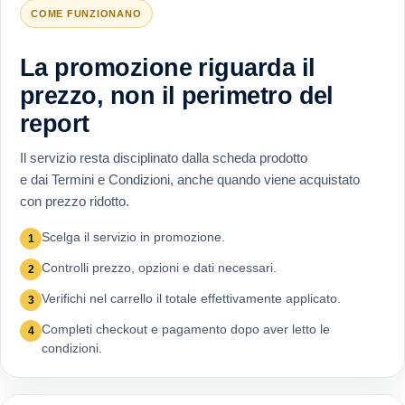
COME FUNZIONANO
La promozione riguarda il
prezzo, non il perimetro del
report
Il servizio resta disciplinato dalla scheda prodotto
e dai Termini e Condizioni, anche quando viene acquistato
con prezzo ridotto.
Scelga il servizio in promozione.
1
Controlli prezzo, opzioni e dati necessari.
2
Verifichi nel carrello il totale effettivamente applicato.
3
Completi checkout e pagamento dopo aver letto le
4
condizioni.