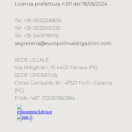
Licenza prefettura n.511 del 18/06/2024
Tel. +39 0532206836
Tel. +39 0532909235
Tel. +39 3405769116
segreteria@europolinvestigazioni.com
SEDE LEGALE:
Via Aldighieri, 10 44121 Ferrara (FE)
SEDE OPERATIVA:
Corso Garibaldi, 81 - 47521 Forlì - Cesena
(FC)
P.IVA - VAT: IT01251180384