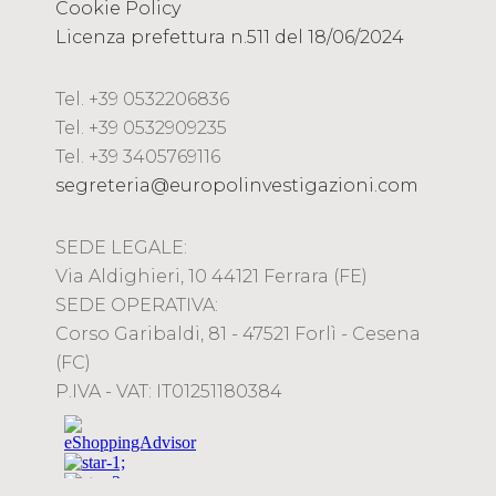
Cookie Policy
Licenza prefettura n.511 del 18/06/2024
Tel. +39 0532206836
Tel. +39 0532909235
Tel. +39 3405769116
segreteria@europolinvestigazioni.com
SEDE LEGALE:
Via Aldighieri, 10 44121 Ferrara (FE)
SEDE OPERATIVA:
Corso Garibaldi, 81 - 47521 Forlì - Cesena
(FC)
P.IVA - VAT: IT01251180384