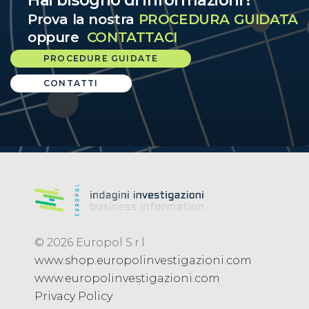
Hai bisogno di informazioni?
Prova la nostra
PROCEDURA GUIDATA
oppure
CONTATTACI
PROCEDURE GUIDATE
CONTATTI
© 2026 Europol S.r.l.
www.shop.europolinvestigazioni.com
www.europolinvestigazioni.com
Privacy Policy