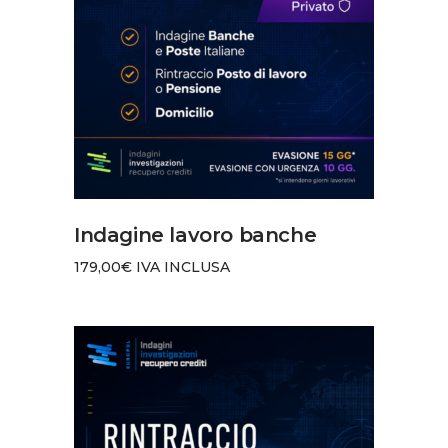
AGGIUNGI AL CARRELLO
Indagine lavoro banche
179,00
€
IVA INCLUSA