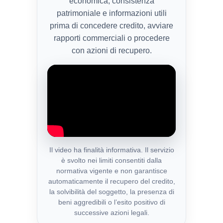
economica, consistenza
patrimoniale e informazioni utili
prima di concedere credito, avviare
rapporti commerciali o procedere
con azioni di recupero.
Il video ha finalità informativa. Il servizio
è svolto nei limiti consentiti dalla
normativa vigente e non garantisce
automaticamente il recupero del credito,
la solvibilità del soggetto, la presenza di
beni aggredibili o l’esito positivo di
successive azioni legali.