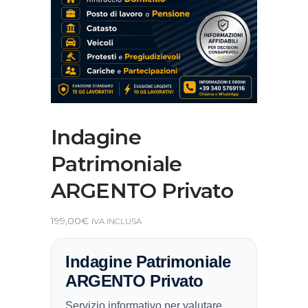
Indagine
Patrimoniale
ARGENTO Privato
199,00
€
IVA INCLUSA
Indagine Patrimoniale
ARGENTO Privato
Servizio informativo per valutare