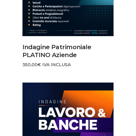
AGGIUNGI AL CARRELLO
Indagine Patrimoniale
PLATINO Aziende
350,00
€
IVA INCLUSA