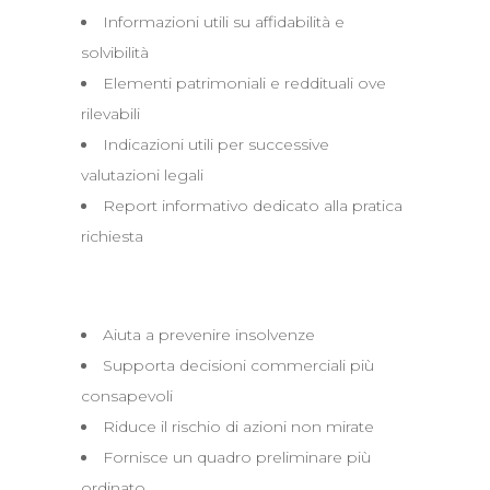
Informazioni utili su affidabilità e
solvibilità
Elementi patrimoniali e reddituali ove
rilevabili
Indicazioni utili per successive
valutazioni legali
Report informativo dedicato alla pratica
richiesta
Perché è utile
Aiuta a prevenire insolvenze
Supporta decisioni commerciali più
consapevoli
Riduce il rischio di azioni non mirate
Fornisce un quadro preliminare più
ordinato