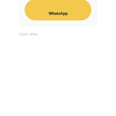
WhatsApp
COD:
R114