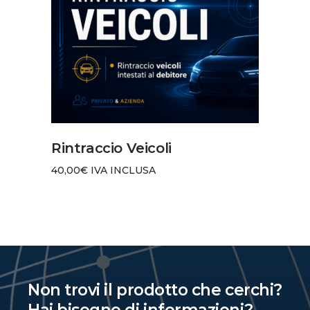
AGGIUNGI AL CARRELLO
Rintraccio Veicoli
40,00
€
IVA INCLUSA
Non trovi il prodotto che cerchi?