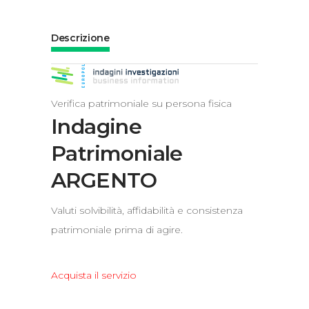
Descrizione
Verifica patrimoniale su persona fisica
Indagine
Patrimoniale
ARGENTO
Valuti solvibilità, affidabilità e consistenza
patrimoniale prima di agire.
Acquista il servizio