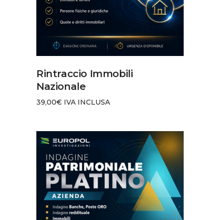
AGGIUNGI AL CARRELLO
Rintraccio Immobili
Nazionale
39,00
€
IVA INCLUSA