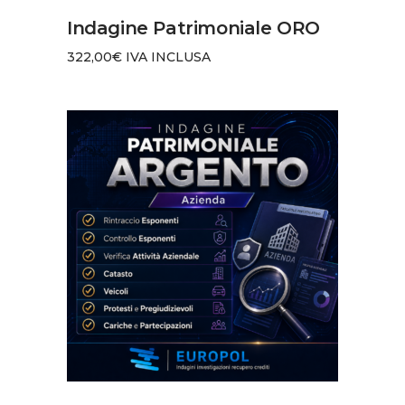
AGGIUNGI AL CARRELLO
Indagine Patrimoniale ORO
322,00
€
IVA INCLUSA
AGGIUNGI AL CARRELLO