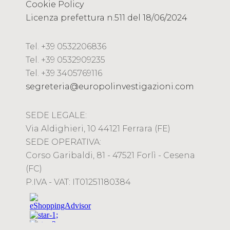
Cookie Policy
Licenza prefettura n.511 del 18/06/2024
Tel. +39 0532206836
Tel. +39 0532909235
Tel. +39 3405769116
segreteria@europolinvestigazioni.com
SEDE LEGALE:
Via Aldighieri, 10 44121 Ferrara (FE)
SEDE OPERATIVA:
Corso Garibaldi, 81 - 47521 Forlì - Cesena
(FC)
P.IVA - VAT: IT01251180384