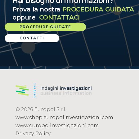
Hai bisogno di informazioni?
Prova la nostra
PROCEDURA GUIDATA
oppure
CONTATTACI
PROCEDURE GUIDATE
CONTATTI
© 2026 Europol S.r.l.
www.shop.europolinvestigazioni.com
www.europolinvestigazioni.com
Privacy Policy