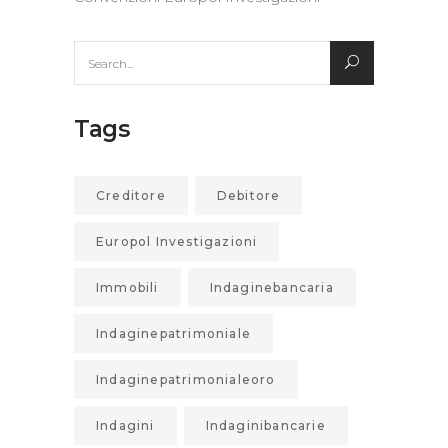
Search
for:
Tags
Creditore
Debitore
Europol Investigazioni
Immobili
Indaginebancaria
Indaginepatrimoniale
Indaginepatrimonialeoro
Indagini
Indaginibancarie