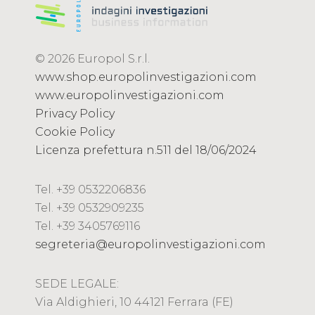
© 2026 Europol S.r.l.
www.shop.europolinvestigazioni.com
www.europolinvestigazioni.com
Privacy Policy
Cookie Policy
Licenza prefettura n.511 del 18/06/2024
Tel. +39 0532206836
Tel. +39 0532909235
Tel. +39 3405769116
segreteria@europolinvestigazioni.com
SEDE LEGALE:
Via Aldighieri, 10 44121 Ferrara (FE)