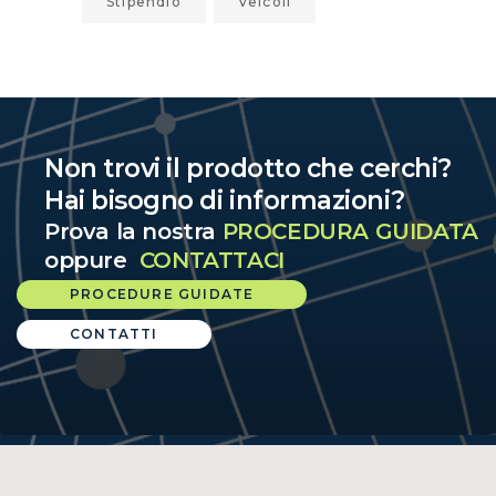
Stipendio
Veicoli
Non trovi il prodotto che cerchi?
Hai bisogno di informazioni?
Prova la nostra
PROCEDURA GUIDATA
oppure
CONTATTACI
PROCEDURE GUIDATE
CONTATTI