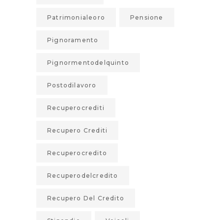
Patrimonialeoro
Pensione
Pignoramento
Pignormentodelquinto
Postodilavoro
Recuperocrediti
Recupero Crediti
Recuperocredito
Recuperodelcredito
Recupero Del Credito