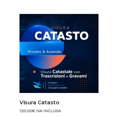
AGGIUNGI AL CARRELLO
Visura Catasto
120,00
€
IVA INCLUSA