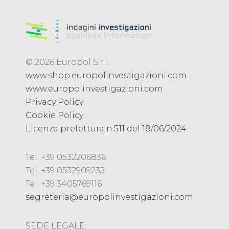
© 2026 Europol S.r.l.
www.shop.europolinvestigazioni.com
www.europolinvestigazioni.com
Privacy Policy
Cookie Policy
Licenza prefettura n.511 del 18/06/2024
Tel. +39 0532206836
Tel. +39 0532909235
Tel. +39 3405769116
segreteria@europolinvestigazioni.com
SEDE LEGALE: