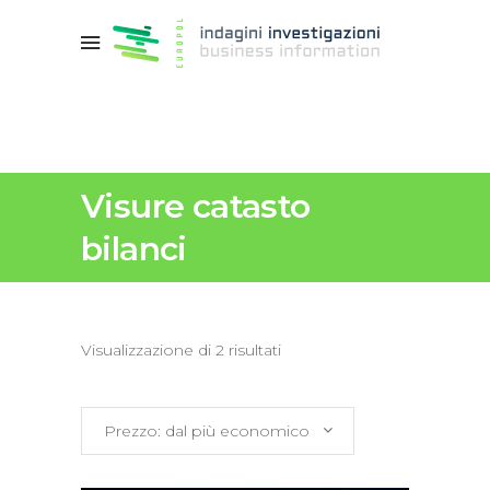
Visure catasto
bilanci
Prezzo:
Visualizzazione di 2 risultati
dal
Prezzo: dal più economico
più