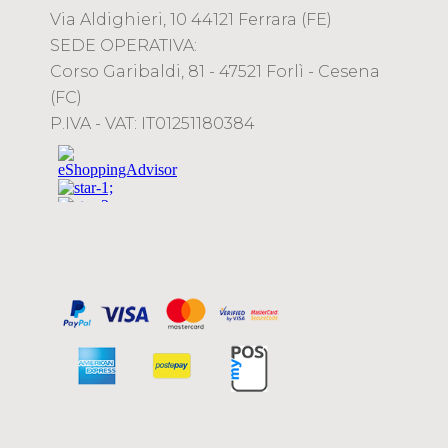
Via Aldighieri, 10 44121 Ferrara (FE)
SEDE OPERATIVA:
Corso Garibaldi, 81 - 47521 Forlì - Cesena
(FC)
P.IVA - VAT: IT01251180384