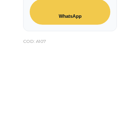
WhatsApp
COD:
A107