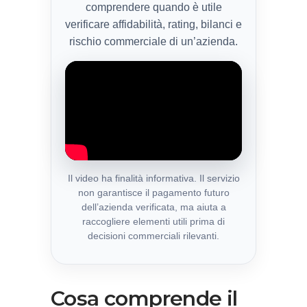
comprendere quando è utile
verificare affidabilità, rating, bilanci e
rischio commerciale di un’azienda.
Il video ha finalità informativa. Il servizio
non garantisce il pagamento futuro
dell’azienda verificata, ma aiuta a
raccogliere elementi utili prima di
decisioni commerciali rilevanti.
Cosa comprende il