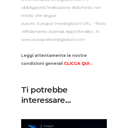
obbligatoria l’indicazione della fonte, nel
modo che segue:
Autore. Europol Investigazioni SRL – Titolo
-Affidamento Azienda Approfondito-, in
www.europolinvestigazioni.com
Leggi attentamente le nostre
condizioni generali
CLICCA QUI→
Ti potrebbe
interessare…