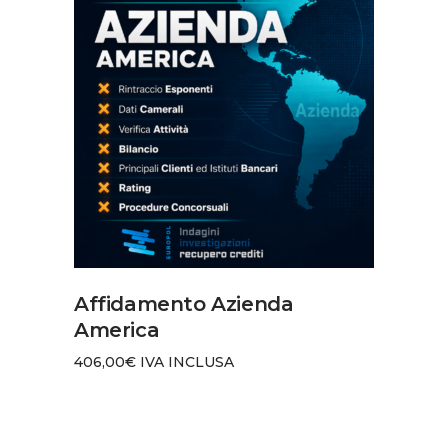
AGGIUNGI AL CARRELLO
Affidamento Azienda
America
406,00
€
IVA INCLUSA