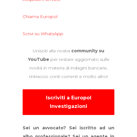
Chiama Europol
Scrivi su WhatsApp
Unisciti alla nostra
community su
YouTube
per restare aggiornato sulle
novità in materia di indagini bancarie,
rintraccio conti correnti e molto altro!
Iscriviti a Europol
Investigazioni
Sei un avvocato? Sei iscritto ad un
albo professionale? Sei un agente in