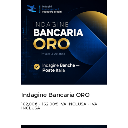
AGGIUNGI AL CARRELLO
Indagine Bancaria ORO
162,00
€
-
162,00
€
IVA INCLUSA
-
IVA
INCLUSA