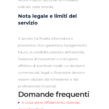
Ricevi il report secondo le modalità
indicate nella scheda.
Nota legale e limiti del
servizio
Il servizio ha finalità informativa e
preventiva. Non garantisce il pagamento
futuro, la solvibilità assoluta dell’azienda,
l’assenza di insolvenze o il recupero
effettivo di eventuali crediti. Le decisioni
commerciali, legali o finanziarie devono
essere valutate dal richiedente e dai
professionisti incaricati.
Domande frequenti
A cosa serve Affidamento Azienda