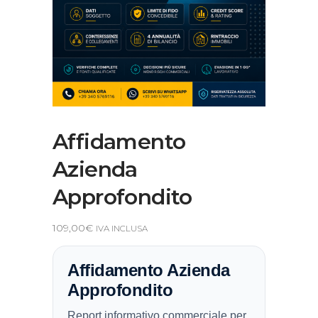
Affidamento
Azienda
Approfondito
109,00
€
IVA INCLUSA
Affidamento Azienda
Approfondito
Report informativo commerciale per