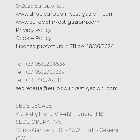
© 2026 Europol S.r.l.
www.shop.europolinvestigazioni.com
www.europolinvestigazioni.com
Privacy Policy
Cookie Policy
Licenza prefettura n.511 del 18/06/2024
Tel. +39 0532206836
Tel. +39 0532909235
Tel. +39 3405769116
segreteria@europolinvestigazioni.com
SEDE LEGALE:
Via Aldighieri, 10 44121 Ferrara (FE)
SEDE OPERATIVA:
Corso Garibaldi, 81 - 47521 Forlì - Cesena
(FC)