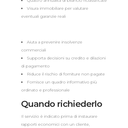
Quattro annualità di bilancio riclassificate
Visura immobiliare per valutare
eventuali garanzie reali
Perché è utile
Aiuta a prevenire insolvenze
commerciali
Supporta decisioni su credito e dilazioni
di pagamento
Riduce il rischio di forniture non pagate
Fornisce un quadro informativo più
ordinato e professionale
Quando richiederlo
Il servizio è indicato prima di instaurare
rapporti economici con un cliente,