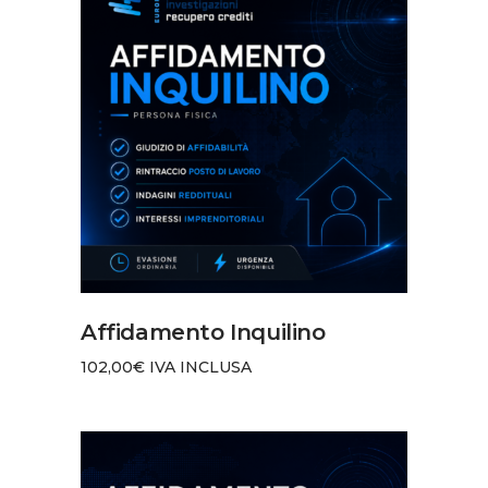
AGGIUNGI AL CARRELLO
Affidamento Inquilino
102,00
€
IVA INCLUSA