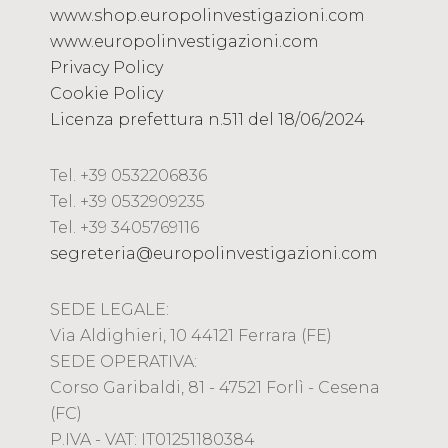
www.shop.europolinvestigazioni.com
www.europolinvestigazioni.com
Privacy Policy
Cookie Policy
Licenza prefettura n.511 del 18/06/2024
Tel. +39 0532206836
Tel. +39 0532909235
Tel. +39 3405769116
segreteria@europolinvestigazioni.com
SEDE LEGALE:
Via Aldighieri, 10 44121 Ferrara (FE)
SEDE OPERATIVA:
Corso Garibaldi, 81 - 47521 Forlì - Cesena
(FC)
P.IVA - VAT: IT01251180384