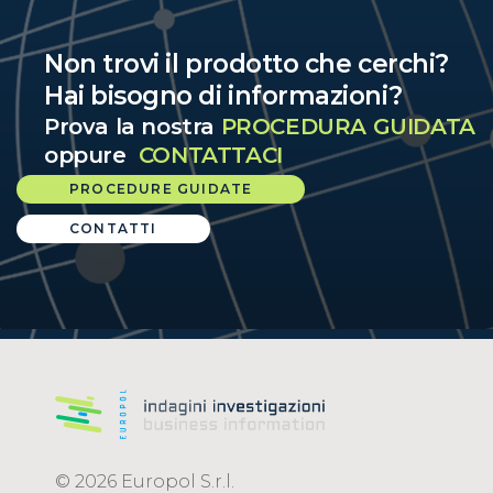
Non trovi il prodotto che cerchi?
Hai bisogno di informazioni?
Prova la nostra
PROCEDURA GUIDATA
oppure
CONTATTACI
PROCEDURE GUIDATE
CONTATTI
© 2026 Europol S.r.l.