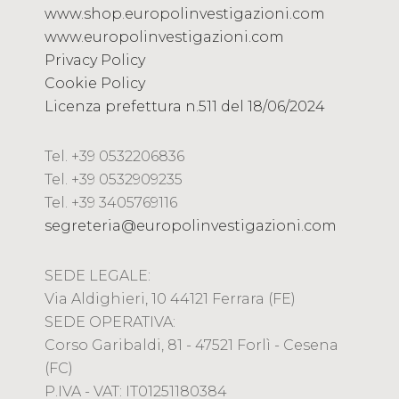
www.shop.europolinvestigazioni.com
www.europolinvestigazioni.com
Privacy Policy
Cookie Policy
Licenza prefettura n.511 del 18/06/2024
Tel. +39 0532206836
Tel. +39 0532909235
Tel. +39 3405769116
segreteria@europolinvestigazioni.com
SEDE LEGALE:
Via Aldighieri, 10 44121 Ferrara (FE)
SEDE OPERATIVA:
Corso Garibaldi, 81 - 47521 Forlì - Cesena
(FC)
P.IVA - VAT: IT01251180384