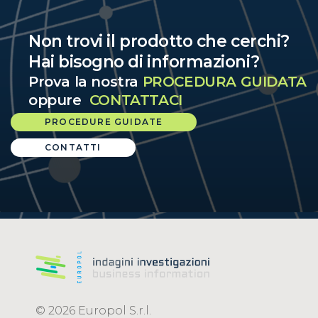
Non trovi il prodotto che cerchi?
Hai bisogno di informazioni?
Prova la nostra
PROCEDURA GUIDATA
oppure
CONTATTACI
PROCEDURE GUIDATE
CONTATTI
© 2026 Europol S.r.l.