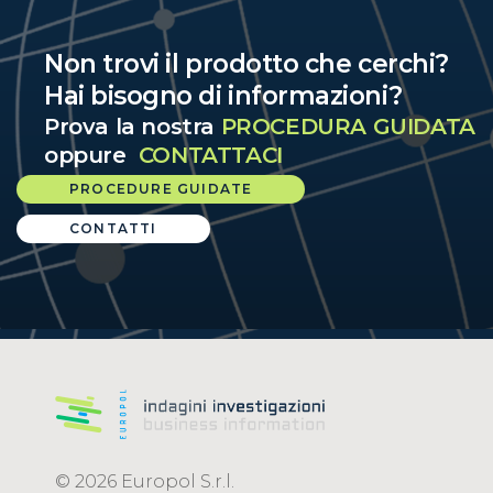
Non trovi il prodotto che cerchi?
Hai bisogno di informazioni?
Prova la nostra
PROCEDURA GUIDATA
oppure
CONTATTACI
PROCEDURE GUIDATE
CONTATTI
© 2026 Europol S.r.l.