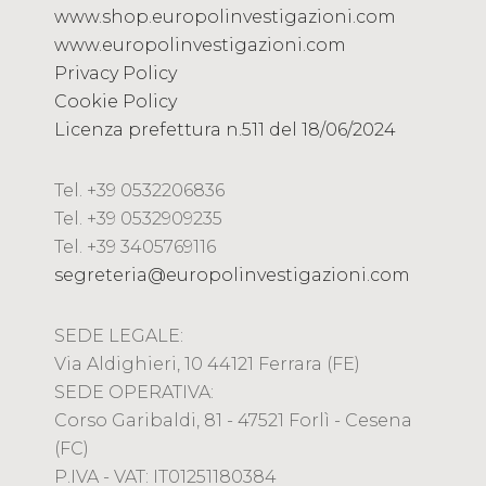
www.shop.europolinvestigazioni.com
www.europolinvestigazioni.com
Privacy Policy
Cookie Policy
Licenza prefettura n.511 del 18/06/2024
Tel. +39 0532206836
Tel. +39 0532909235
Tel. +39 3405769116
segreteria@europolinvestigazioni.com
SEDE LEGALE:
Via Aldighieri, 10 44121 Ferrara (FE)
SEDE OPERATIVA:
Corso Garibaldi, 81 - 47521 Forlì - Cesena
(FC)
P.IVA - VAT: IT01251180384