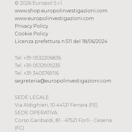
© 2026 Europol S.r.l.
www.shop.europolinvestigazioni.com
www.europolinvestigazioni.com
Privacy Policy
Cookie Policy
Licenza prefettura n.511 del 18/06/2024
Tel. +39 0532206836
Tel. +39 0532909235
Tel. +39 3405769116
segreteria@europolinvestigazioni.com
SEDE LEGALE:
Via Aldighieri, 10 44121 Ferrara (FE)
SEDE OPERATIVA:
Corso Garibaldi, 81 - 47521 Forlì - Cesena
(FC)