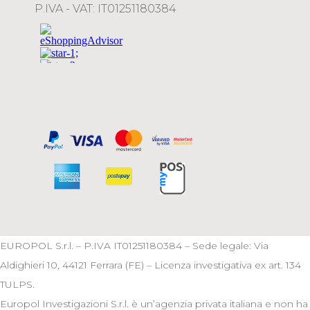
P.IVA - VAT: IT01251180384
EUROPOL S.r.l. – P.IVA IT01251180384 – Sede legale: Via
Aldighieri 10, 44121 Ferrara (FE) – Licenza investigativa ex art. 134
TULPS.
Europol Investigazioni S.r.l. è un’agenzia privata italiana e non ha