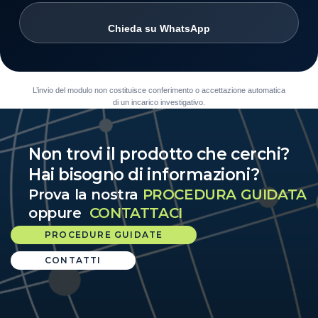
Chieda su WhatsApp
L’invio del modulo non costituisce conferimento o accettazione automatica
di un incarico investigativo.
Non trovi il prodotto che cerchi?
Hai bisogno di informazioni?
Prova la nostra
PROCEDURA GUIDATA
oppure
CONTATTACI
PROCEDURE GUIDATE
CONTATTI