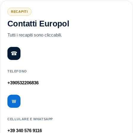
RECAPITI
Contatti Europol
Tutti i recapiti sono cliccabili.
☎
TELEFONO
+390532206836
W
CELLULARE E WHATSAPP
+39 340 576 9116