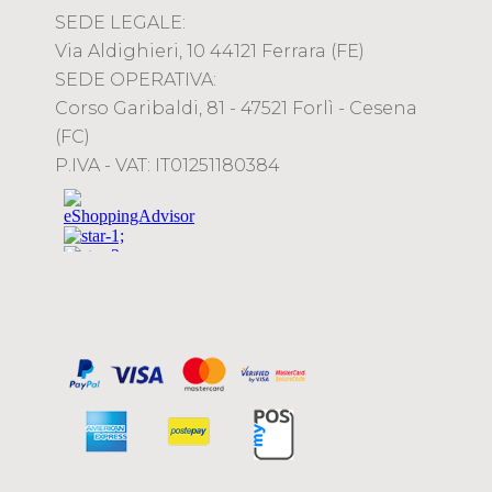
SEDE LEGALE:
Via Aldighieri, 10 44121 Ferrara (FE)
SEDE OPERATIVA:
Corso Garibaldi, 81 - 47521 Forlì - Cesena
(FC)
P.IVA - VAT: IT01251180384