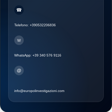
☎
Telefono:
+390532206836
W
WhatsApp:
+39 340 576 9116
@
info@europolinvestigazioni.com