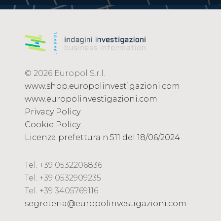
© 2026 Europol S.r.l.
www.shop.europolinvestigazioni.com
www.europolinvestigazioni.com
Privacy Policy
Cookie Policy
Licenza prefettura n.511 del 18/06/2024
Tel. +39 0532206836
Tel. +39 0532909235
Tel. +39 3405769116
segreteria@europolinvestigazioni.com