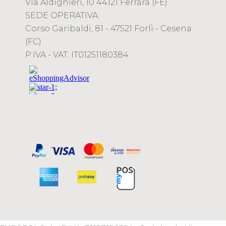
Via Aldighieri, 10 44121 Ferrara (FE)
SEDE OPERATIVA:
Corso Garibaldi, 81 - 47521 Forlì - Cesena
(FC)
P.IVA - VAT: IT01251180384