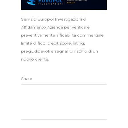
Servizio Europol Investigazioni di
Affidamento Azienda per verificare
preventivamente affidabilità commerciale,
limite di fido, credit score, rating,
pregiudizievoli e segnali di rischio di un
nuovo cliente.
Share