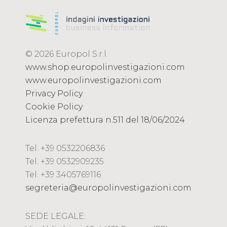
© 2026 Europol S.r.l.
www.shop.europolinvestigazioni.com
www.europolinvestigazioni.com
Privacy Policy
Cookie Policy
Licenza prefettura n.511 del 18/06/2024
Tel. +39 0532206836
Tel. +39 0532909235
Tel. +39 3405769116
segreteria@europolinvestigazioni.com
SEDE LEGALE: