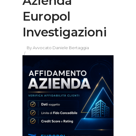
Azienda
Europol
Investigazioni
By
Avvocato Daniele Bertaggia