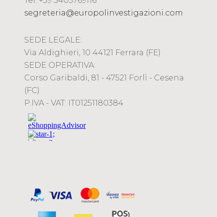
Tel. +39 3405769116
segreteria@europolinvestigazioni.com
SEDE LEGALE:
Via Aldighieri, 10 44121 Ferrara (FE)
SEDE OPERATIVA:
Corso Garibaldi, 81 - 47521 Forlì - Cesena
(FC)
P.IVA - VAT: IT01251180384