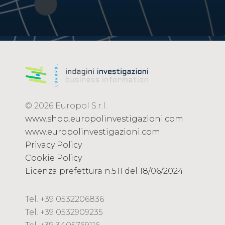
© 2026 Europol S.r.l.
www.shop.europolinvestigazioni.com
www.europolinvestigazioni.com
Privacy Policy
Cookie Policy
Licenza prefettura n.511 del 18/06/2024
Tel. +39 0532206836
Tel. +39 0532909235