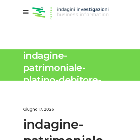
indagine-
patrimoniale-
platino-debitore-
privato-europol
Giugno 17, 2026
indagine-