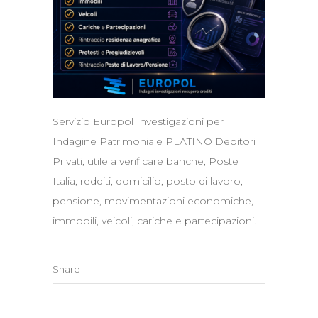
Servizio Europol Investigazioni per
Indagine Patrimoniale PLATINO Debitori
Privati, utile a verificare banche, Poste
Italia, redditi, domicilio, posto di lavoro,
pensione, movimentazioni economiche,
immobili, veicoli, cariche e partecipazioni.
Share