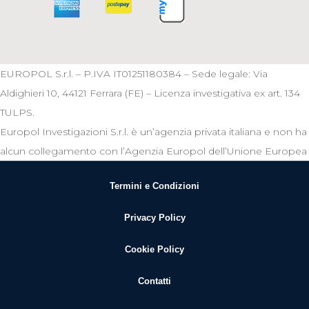
EUROPOL S.r.l. – P.IVA IT01251180384 – Sede legale: Via
Aldighieri 10, 44121 Ferrara (FE) – Licenza investigativa ex art. 134
TULPS.
Europol Investigazioni S.r.l. è un’agenzia privata italiana e non ha
alcun collegamento con l’Agenzia Europol dell’Unione Europea
Termini e Condizioni
Privacy Policy
Cookie Policy
Contatti