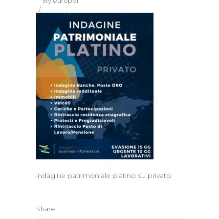
By
europol
indagine patrimoniale platino su privato
Share