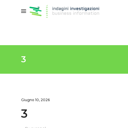
3
Giugno 10, 2026
3