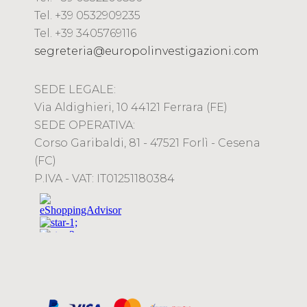
Tel. +39 0532909235
Tel. +39 3405769116
segreteria@europolinvestigazioni.com
SEDE LEGALE:
Via Aldighieri, 10 44121 Ferrara (FE)
SEDE OPERATIVA:
Corso Garibaldi, 81 - 47521 Forlì - Cesena
(FC)
P.IVA - VAT: IT01251180384