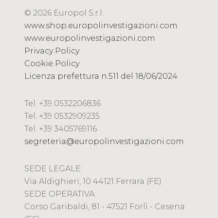
© 2026 Europol S.r.l.
www.shop.europolinvestigazioni.com
www.europolinvestigazioni.com
Privacy Policy
Cookie Policy
Licenza prefettura n.511 del 18/06/2024
Tel. +39 0532206836
Tel. +39 0532909235
Tel. +39 3405769116
segreteria@europolinvestigazioni.com
SEDE LEGALE:
Via Aldighieri, 10 44121 Ferrara (FE)
SEDE OPERATIVA:
Corso Garibaldi, 81 - 47521 Forlì - Cesena