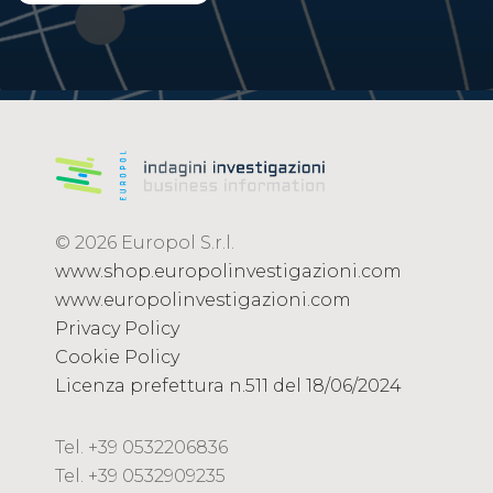
© 2026 Europol S.r.l.
www.shop.europolinvestigazioni.com
www.europolinvestigazioni.com
Privacy Policy
Cookie Policy
Licenza prefettura n.511 del 18/06/2024
Tel. +39 0532206836
Tel. +39 0532909235