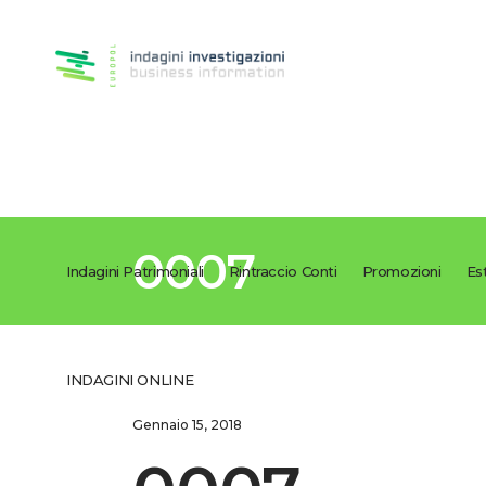
0007
Indagini Patrimoniali
Rintraccio Conti
Promozioni
Es
INDAGINI ONLINE
Gennaio 15, 2018