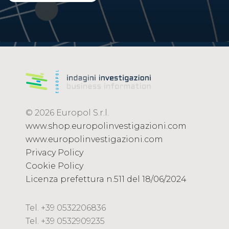
© 2026 Europol S.r.l.
www.shop.europolinvestigazioni.com
www.europolinvestigazioni.com
Privacy Policy
Cookie Policy
Licenza prefettura n.511 del 18/06/2024
Tel. +39 0532206836
Tel. +39 0532909235