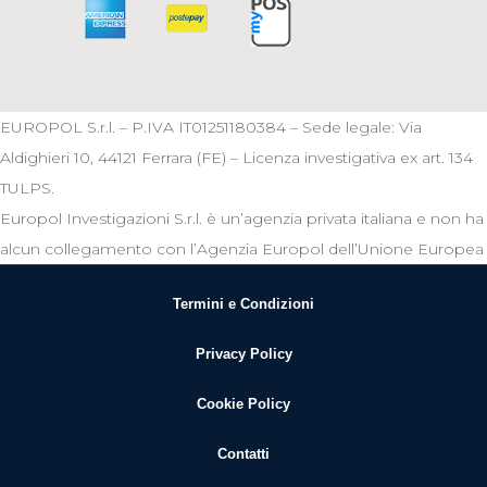
EUROPOL S.r.l. – P.IVA IT01251180384 – Sede legale: Via
Aldighieri 10, 44121 Ferrara (FE) – Licenza investigativa ex art. 134
TULPS.
Europol Investigazioni S.r.l. è un’agenzia privata italiana e non ha
alcun collegamento con l’Agenzia Europol dell’Unione Europea
Termini e Condizioni
Privacy Policy
Cookie Policy
Contatti