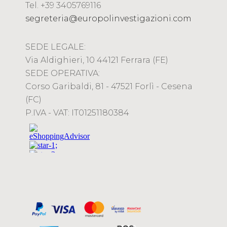
Tel. +39 3405769116
segreteria@europolinvestigazioni.com
SEDE LEGALE:
Via Aldighieri, 10 44121 Ferrara (FE)
SEDE OPERATIVA:
Corso Garibaldi, 81 - 47521 Forlì - Cesena
(FC)
P.IVA - VAT: IT01251180384