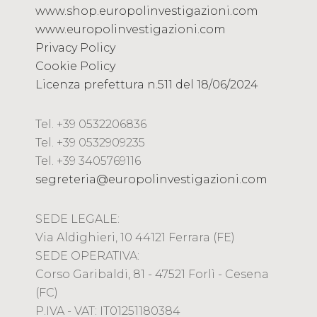
www.shop.europolinvestigazioni.com
www.europolinvestigazioni.com
Privacy Policy
Cookie Policy
Licenza prefettura n.511 del 18/06/2024
Tel. +39 0532206836
Tel. +39 0532909235
Tel. +39 3405769116
segreteria@europolinvestigazioni.com
SEDE LEGALE:
Via Aldighieri, 10 44121 Ferrara (FE)
SEDE OPERATIVA:
Corso Garibaldi, 81 - 47521 Forlì - Cesena
(FC)
P.IVA - VAT: IT01251180384