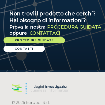
Non trovi il prodotto che cerchi?
Hai bisogno di informazioni?
Prova la nostra
PROCEDURA GUIDATA
oppure
CONTATTACI
PROCEDURE GUIDATE
CONTATTI
© 2026 Europol S.r.l.