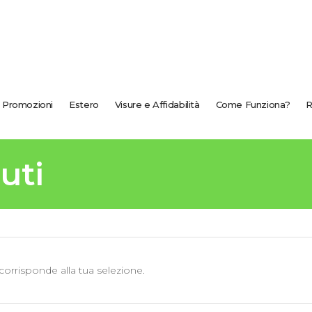
Promozioni
Estero
Visure e Affidabilità
Come Funziona?
R
uti
orrisponde alla tua selezione.