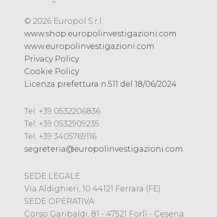
© 2026 Europol S.r.l.
www.shop.europolinvestigazioni.com
www.europolinvestigazioni.com
Privacy Policy
Cookie Policy
Licenza prefettura n.511 del 18/06/2024
Tel. +39 0532206836
Tel. +39 0532909235
Tel. +39 3405769116
segreteria@europolinvestigazioni.com
SEDE LEGALE:
Via Aldighieri, 10 44121 Ferrara (FE)
SEDE OPERATIVA:
Corso Garibaldi, 81 - 47521 Forlì - Cesena