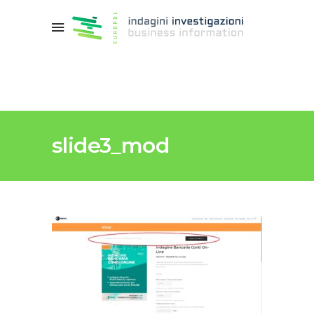
slide3_mod