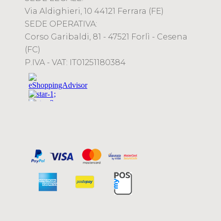
Via Aldighieri, 10 44121 Ferrara (FE)
SEDE OPERATIVA:
Corso Garibaldi, 81 - 47521 Forlì - Cesena
(FC)
P.IVA - VAT: IT01251180384