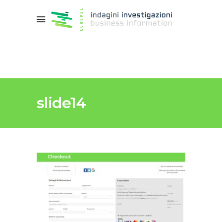
slide14