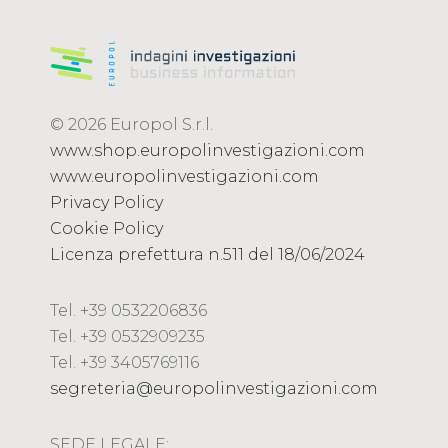
© 2026 Europol S.r.l.
www.shop.europolinvestigazioni.com
www.europolinvestigazioni.com
Privacy Policy
Cookie Policy
Licenza prefettura n.511 del 18/06/2024
Tel. +39 0532206836
Tel. +39 0532909235
Tel. +39 3405769116
segreteria@europolinvestigazioni.com
SEDE LEGALE: