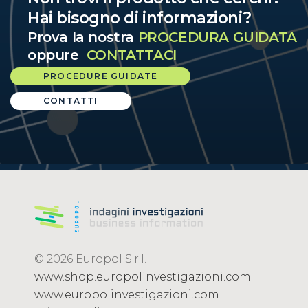
Hai bisogno di informazioni?
Prova la nostra
PROCEDURA GUIDATA
oppure
CONTATTACI
PROCEDURE GUIDATE
CONTATTI
© 2026 Europol S.r.l.
www.shop.europolinvestigazioni.com
www.europolinvestigazioni.com