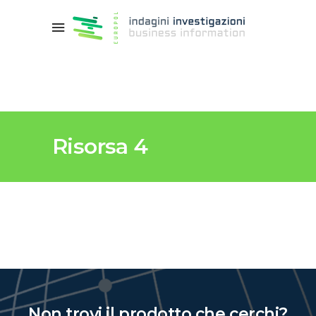
Risorsa 4
Non trovi il prodotto che cerchi?