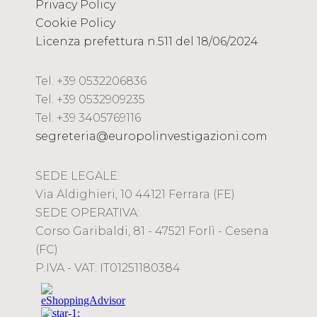
Privacy Policy
Cookie Policy
Licenza prefettura n.511 del 18/06/2024
Tel. +39 0532206836
Tel. +39 0532909235
Tel. +39 3405769116
segreteria@europolinvestigazioni.com
SEDE LEGALE:
Via Aldighieri, 10 44121 Ferrara (FE)
SEDE OPERATIVA:
Corso Garibaldi, 81 - 47521 Forlì - Cesena
(FC)
P.IVA - VAT: IT01251180384