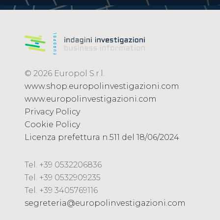
© 2026 Europol S.r.l.
www.shop.europolinvestigazioni.com
www.europolinvestigazioni.com
Privacy Policy
Cookie Policy
Licenza prefettura n.511 del 18/06/2024
Tel. +39 0532206836
Tel. +39 0532909235
Tel. +39 3405769116
segreteria@europolinvestigazioni.com