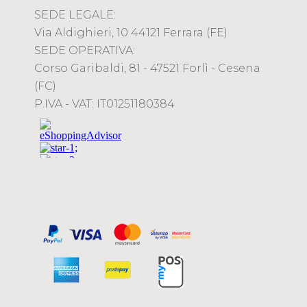
SEDE LEGALE:
Via Aldighieri, 10 44121 Ferrara (FE)
SEDE OPERATIVA:
Corso Garibaldi, 81 - 47521 Forlì - Cesena
(FC)
P.IVA - VAT: IT01251180384