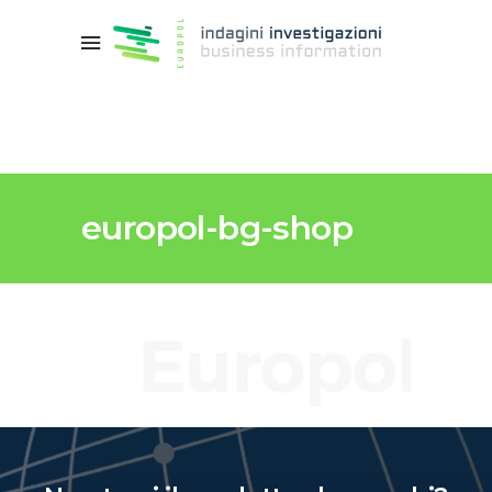
europol-bg-shop