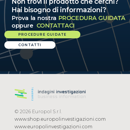
Non trovi il prodotto che cerchi?
Hai bisogno di informazioni?
Prova la nostra
PROCEDURA GUIDATA
oppure
CONTATTACI
PROCEDURE GUIDATE
CONTATTI
© 2026 Europol S.r.l.
www.shop.europolinvestigazioni.com
www.europolinvestigazioni.com