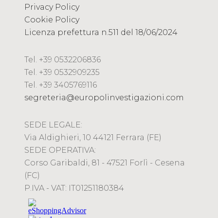
Privacy Policy
Cookie Policy
Licenza prefettura n.511 del 18/06/2024
Tel. +39 0532206836
Tel. +39 0532909235
Tel. +39 3405769116
segreteria@europolinvestigazioni.com
SEDE LEGALE:
Via Aldighieri, 10 44121 Ferrara (FE)
SEDE OPERATIVA:
Corso Garibaldi, 81 - 47521 Forlì - Cesena
(FC)
P.IVA - VAT: IT01251180384