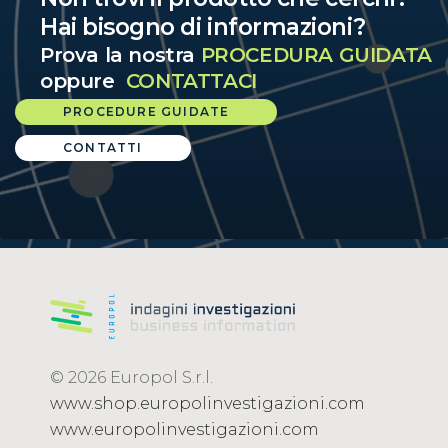
Hai bisogno di informazioni?
Prova la nostra
PROCEDURA GUIDATA
oppure
CONTATTACI
PROCEDURE GUIDATE
CONTATTI
© 2026 Europol S.r.l.
www.shop.europolinvestigazioni.com
www.europolinvestigazioni.com