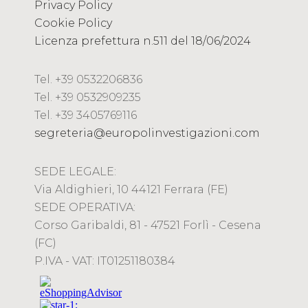
Privacy Policy
Cookie Policy
Licenza prefettura n.511 del 18/06/2024
Tel. +39 0532206836
Tel. +39 0532909235
Tel. +39 3405769116
segreteria@europolinvestigazioni.com
SEDE LEGALE:
Via Aldighieri, 10 44121 Ferrara (FE)
SEDE OPERATIVA:
Corso Garibaldi, 81 - 47521 Forlì - Cesena
(FC)
P.IVA - VAT: IT01251180384