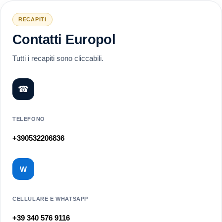
RECAPITI
Contatti Europol
Tutti i recapiti sono cliccabili.
☎
TELEFONO
+390532206836
W
CELLULARE E WHATSAPP
+39 340 576 9116