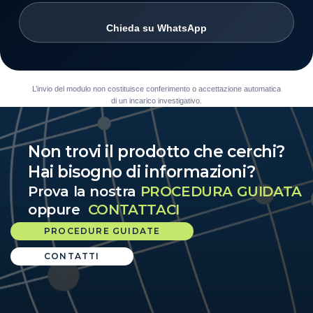
Chieda su WhatsApp
L’invio del modulo non costituisce conferimento o accettazione automatica
di un incarico investigativo.
Non trovi il prodotto che cerchi?
Hai bisogno di informazioni?
Prova la nostra
PROCEDURA GUIDATA
oppure
CONTATTACI
PROCEDURE GUIDATE
CONTATTI