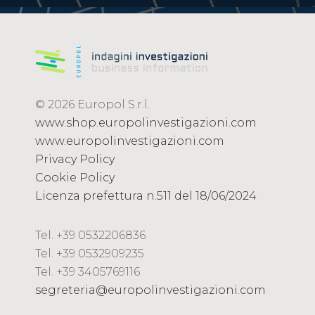
© 2026 Europol S.r.l.
www.shop.europolinvestigazioni.com
www.europolinvestigazioni.com
Privacy Policy
Cookie Policy
Licenza prefettura n.511 del 18/06/2024
Tel. +39 0532206836
Tel. +39 0532909235
Tel. +39 3405769116
segreteria@europolinvestigazioni.com