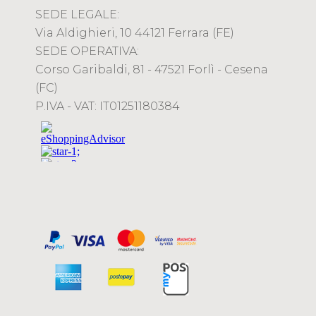
SEDE LEGALE:
Via Aldighieri, 10 44121 Ferrara (FE)
SEDE OPERATIVA:
Corso Garibaldi, 81 - 47521 Forlì - Cesena
(FC)
P.IVA - VAT: IT01251180384