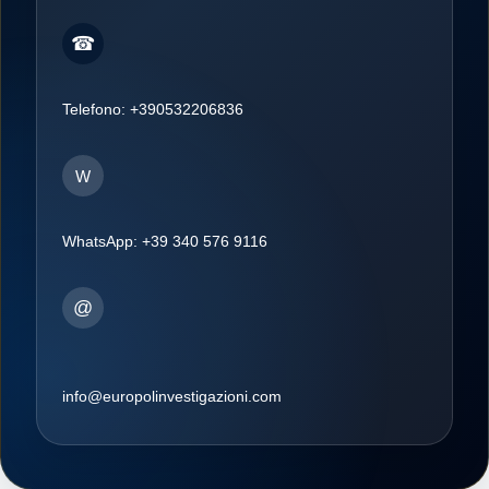
☎
Telefono:
+390532206836
W
WhatsApp:
+39 340 576 9116
@
info@europolinvestigazioni.com