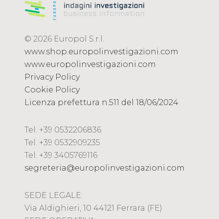
© 2026 Europol S.r.l.
www.shop.europolinvestigazioni.com
www.europolinvestigazioni.com
Privacy Policy
Cookie Policy
Licenza prefettura n.511 del 18/06/2024
Tel. +39 0532206836
Tel. +39 0532909235
Tel. +39 3405769116
segreteria@europolinvestigazioni.com
SEDE LEGALE:
Via Aldighieri, 10 44121 Ferrara (FE)