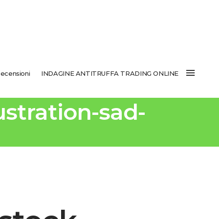
ecensioni
INDAGINE ANTITRUFFA TRADING ONLINE
stration-sad-