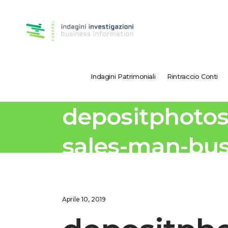
Indagini Patrimoniali
Rintraccio Conti
depositphotos
sales-man-bus
Aprile 10, 2019