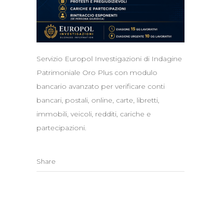
Servizio Europol Investigazioni di Indagine
Patrimoniale Oro Plus con modulo
bancario avanzato per verificare conti
bancari, postali, online, carte, libretti,
immobili, veicoli, redditi, cariche e
partecipazioni.
Share