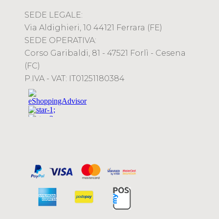
SEDE LEGALE:
Via Aldighieri, 10 44121 Ferrara (FE)
SEDE OPERATIVA:
Corso Garibaldi, 81 - 47521 Forlì - Cesena
(FC)
P.IVA - VAT: IT01251180384