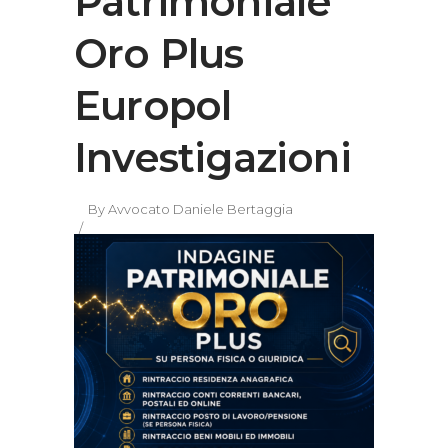
Patrimoniale
Oro Plus
Europol
Investigazioni
By
Avvocato Daniele Bertaggia