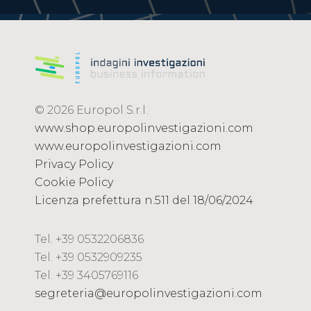
© 2026 Europol S.r.l.
www.shop.europolinvestigazioni.com
www.europolinvestigazioni.com
Privacy Policy
Cookie Policy
Licenza prefettura n.511 del 18/06/2024
Tel. +39 0532206836
Tel. +39 0532909235
Tel. +39 3405769116
segreteria@europolinvestigazioni.com