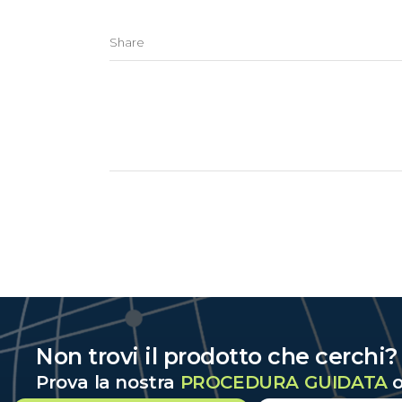
Share
Non trovi il prodotto che cerchi
Prova la nostra
PROCEDURA GUIDATA
o