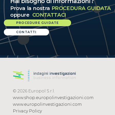
Hai bisogno di informazioni?
Prova la nostra
PROCEDURA GUIDATA
oppure
CONTATTACI
PROCEDURE GUIDATE
CONTATTI
© 2026 Europol S.r.l.
www.shop.europolinvestigazioni.com
www.europolinvestigazioni.com
Privacy Policy