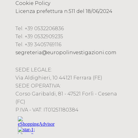
Cookie Policy
Licenza prefettura n.511 del 18/06/2024
Tel. +39 0532206836
Tel. +39 0532909235
Tel. +39 3405769116
segreteria@europolinvestigazioni.com
SEDE LEGALE:
Via Aldighieri, 10 44121 Ferrara (FE)
SEDE OPERATIVA:
Corso Garibaldi, 81 - 47521 Forlì - Cesena
(FC)
P.IVA - VAT: IT01251180384