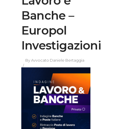
Lavoro e
Banche –
Europol
Investigazioni
By
Avvocato Daniele Bertaggia