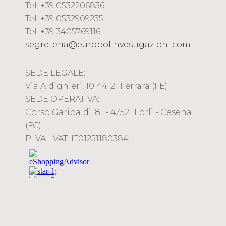
Tel. +39 0532206836
Tel. +39 0532909235
Tel. +39 3405769116
segreteria@europolinvestigazioni.com
SEDE LEGALE:
Via Aldighieri, 10 44121 Ferrara (FE)
SEDE OPERATIVA:
Corso Garibaldi, 81 - 47521 Forlì - Cesena
(FC)
P.IVA - VAT: IT01251180384