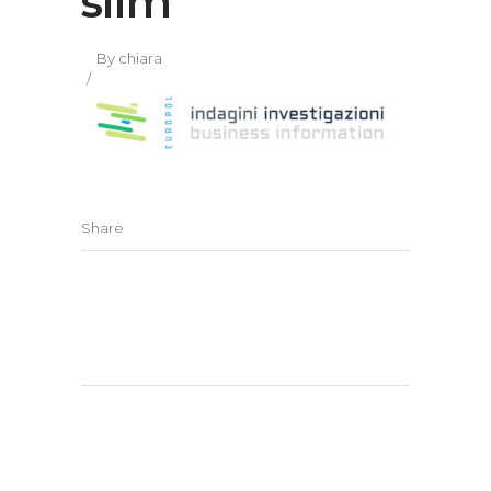
slim
By
chiara
Share