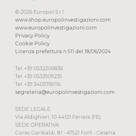
© 2026 Europol S.r.l.
www.shop.europolinvestigazioni.com
www.europolinvestigazioni.com
Privacy Policy
Cookie Policy
Licenza prefettura n.511 del 18/06/2024
Tel. +39 0532206836
Tel. +39 0532909235
Tel. +39 3405769116
segreteria@europolinvestigazioni.com
SEDE LEGALE:
Via Aldighieri, 10 44121 Ferrara (FE)
SEDE OPERATIVA:
Corso Garibaldi, 81 - 47521 Forlì - Cesena