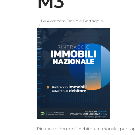
M3
By
Avvocato Daniele Bertaggia
Rintraccio immobili debitore nazionale, per sa