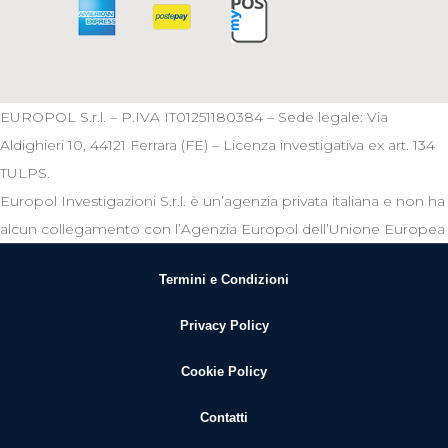
EUROPOL S.r.l. – P.IVA IT01251180384 – Sede legale: Via
Aldighieri 10, 44121 Ferrara (FE) – Licenza investigativa ex art. 134
TULPS.
Europol Investigazioni S.r.l. è un’agenzia privata italiana e non ha
alcun collegamento con l’Agenzia Europol dell’Unione Europea
Termini e Condizioni
Privacy Policy
Cookie Policy
Contatti