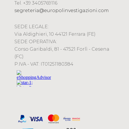
Tel. +39 3405769116
segreteria@europolinvestigazioni.com
SEDE LEGALE:
Via Aldighieri, 10 44121 Ferrara (FE)
SEDE OPERATIVA:
Corso Garibaldi, 81 - 47521 Forlì - Cesena
(FC)
P.IVA - VAT: IT01251180384