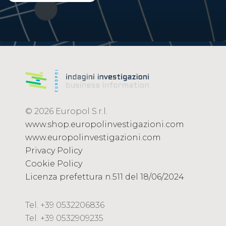
© 2026 Europol S.r.l.
www.shop.europolinvestigazioni.com
www.europolinvestigazioni.com
Privacy Policy
Cookie Policy
Licenza prefettura n.511 del 18/06/2024
Tel. +39 0532206836
Tel. +39 0532909235