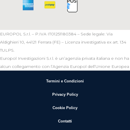
EUROPOL S.r.l. – P.IVA IT01251180384 – Sede legale: Via
Aldighieri 10, 44121 Ferrara (FE) – Licenza investigativa ex art. 134
TULPS.
Europol Investigazioni S.r.l. è un’agenzia privata italiana e non ha
alcun collegamento con l’Agenzia Europol dell’Unione Europea
Termini e Condizioni
Privacy Policy
Cookie Policy
Contatti