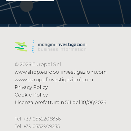
© 2026 Europol S.r.l.
www.shop.europolinvestigazioni.com
www.europolinvestigazioni.com
Privacy Policy
Cookie Policy
Licenza prefettura n.511 del 18/06/2024
Tel. +39 0532206836
Tel. +39 0532909235