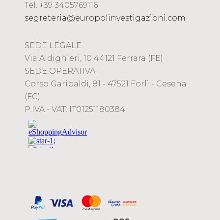
Tel. +39 3405769116
segreteria@europolinvestigazioni.com
SEDE LEGALE:
Via Aldighieri, 10 44121 Ferrara (FE)
SEDE OPERATIVA:
Corso Garibaldi, 81 - 47521 Forlì - Cesena
(FC)
P.IVA - VAT: IT01251180384