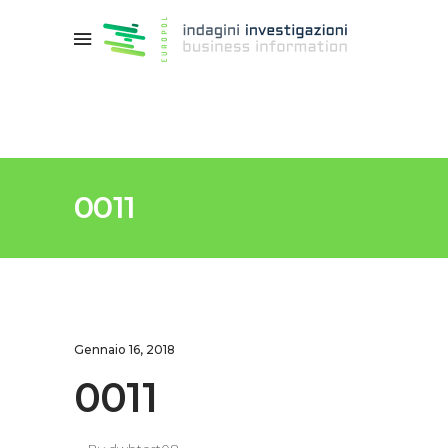
0011
Gennaio 16, 2018
0011