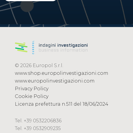
© 2026 Europol S.r.l.
www.shop.europolinvestigazioni.com
www.europolinvestigazioni.com
Privacy Policy
Cookie Policy
Licenza prefettura n.511 del 18/06/2024
Tel. +39 0532206836
Tel. +39 0532909235