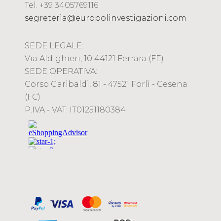
Tel. +39 3405769116
segreteria@europolinvestigazioni.com
SEDE LEGALE:
Via Aldighieri, 10 44121 Ferrara (FE)
SEDE OPERATIVA:
Corso Garibaldi, 81 - 47521 Forlì - Cesena
(FC)
P.IVA - VAT: IT01251180384