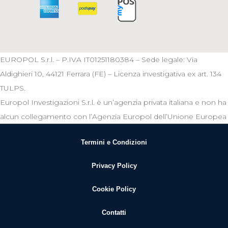
EUROPOL S.r.l. – P.IVA IT01251180384 – Sede legale: Via
Aldighieri 10, 44121 Ferrara (FE) – Licenza investigativa ex art. 134
TULPS.
Europol Investigazioni S.r.l. è un’agenzia privata italiana e non ha
alcun collegamento con l’Agenzia Europol dell’Unione Europea
Termini e Condizioni
Privacy Policy
Cookie Policy
Contatti