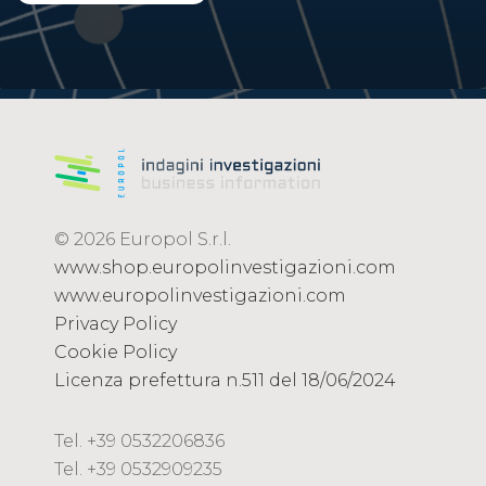
© 2026 Europol S.r.l.
www.shop.europolinvestigazioni.com
www.europolinvestigazioni.com
Privacy Policy
Cookie Policy
Licenza prefettura n.511 del 18/06/2024
Tel. +39 0532206836
Tel. +39 0532909235