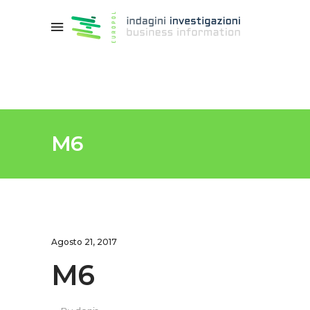
M6
Agosto 21, 2017
M6