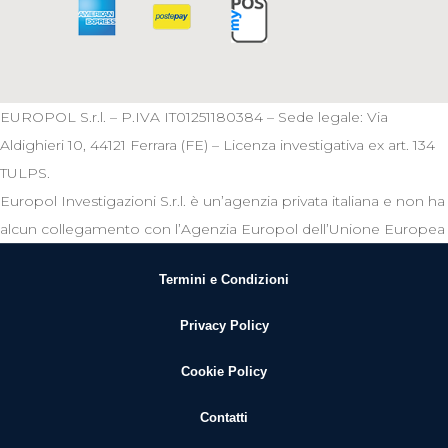
EUROPOL S.r.l. – P.IVA IT01251180384 – Sede legale: Via
Aldighieri 10, 44121 Ferrara (FE) – Licenza investigativa ex art. 134
TULPS.
Europol Investigazioni S.r.l. è un’agenzia privata italiana e non ha
alcun collegamento con l’Agenzia Europol dell’Unione Europea
Termini e Condizioni
Privacy Policy
Cookie Policy
Contatti