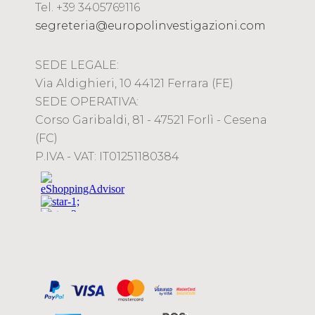
Tel. +39 3405769116
segreteria@europolinvestigazioni.com
SEDE LEGALE:
Via Aldighieri, 10 44121 Ferrara (FE)
SEDE OPERATIVA:
Corso Garibaldi, 81 - 47521 Forlì - Cesena
(FC)
P.IVA - VAT: IT01251180384