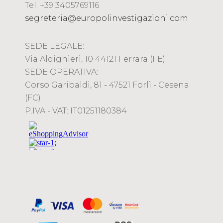
Tel. +39 3405769116
segreteria@europolinvestigazioni.com
SEDE LEGALE:
Via Aldighieri, 10 44121 Ferrara (FE)
SEDE OPERATIVA:
Corso Garibaldi, 81 - 47521 Forlì - Cesena
(FC)
P.IVA - VAT: IT01251180384