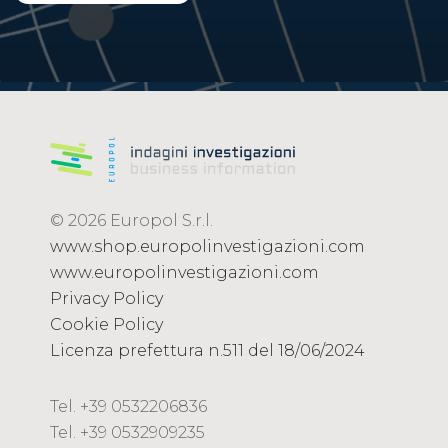
© 2026 Europol S.r.l.
www.shop.europolinvestigazioni.com
www.europolinvestigazioni.com
Privacy Policy
Cookie Policy
Licenza prefettura n.511 del 18/06/2024
Tel. +39 0532206836
Tel. +39 0532909235