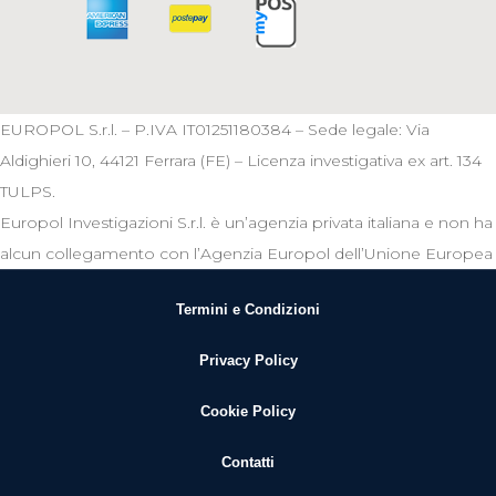
EUROPOL S.r.l. – P.IVA IT01251180384 – Sede legale: Via
Aldighieri 10, 44121 Ferrara (FE) – Licenza investigativa ex art. 134
TULPS.
Europol Investigazioni S.r.l. è un’agenzia privata italiana e non ha
alcun collegamento con l’Agenzia Europol dell’Unione Europea
Termini e Condizioni
Privacy Policy
Cookie Policy
Contatti