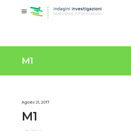
M1
Agosto 21, 2017
M1